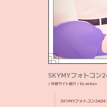
SKYMYフォトコン
/
外部サイト紹介
/ By
akiken
SKYMYフォトコン2404