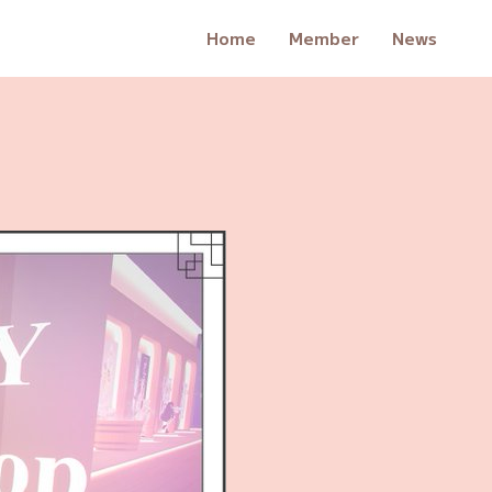
Home
Member
News