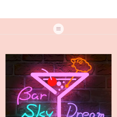
内
容
を
ス
キ
ッ
プ