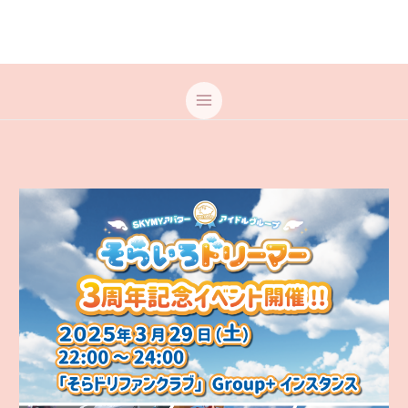
内
容
を
ス
キ
ッ
プ